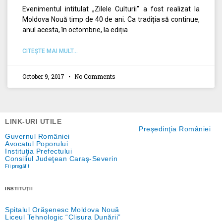
Evenimentul intitulat „Zilele Culturii” a fost realizat la
Moldova Nouă timp de 40 de ani. Ca tradiția să continue,
anul acesta, în octombrie, la ediția
CITEŞTE MAI MULT...
October 9, 2017
No Comments
LINK-URI UTILE
Preşedinţia României
Guvernul României
Avocatul Poporului
Instituţia Prefectului
Consiliul Judeţean Caraş-Severin
Fii pregătit
INSTITUŢII
Spitalul Orăşenesc Moldova Nouă
Liceul Tehnologic “Clisura Dunării”