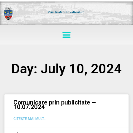
Skip
to
content
PrimăriaMoldovaNouă.ro
Menu
Day: July 10, 2024
Comunicare prin publicitate –
10.07.2024
CITEŞTE MAI MULT...