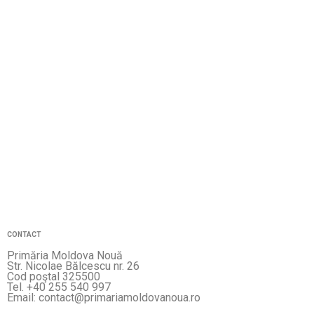
CONTACT
Primăria Moldova Nouă
Str. Nicolae Bălcescu nr. 26
Cod poştal 325500
Tel. +40 255 540 997
Email: contact@primariamoldovanoua.ro