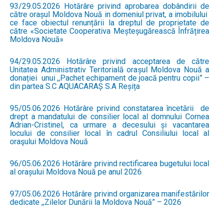
93/29.05.2026 Hotărâre privind aprobarea dobândirii de
către orașul Moldova Nouă in domeniul privat, a imobilului
ce face obiectul renunțării la dreptul de proprietate de
către «Societate Cooperativa Meșteșugărească Înfrățirea
Moldova Nouă»
94/29.05.2026 Hotărâre privind acceptarea de către
Unitatea Administrativ Teritorială orașul Moldova Nouă a
donației unui ,,Pachet echipament de joacă pentru copii” –
din partea S.C AQUACARAȘ S.A Reșița
95/05.06.2026 Hotărâre privind constatarea încetării de
drept a mandatului de consilier local al domnului Cornea
Adrian-Cristinel, ca urmare a decesului și vacantarea
locului de consilier local în cadrul Consiliului local al
oraşului Moldova Nouă
96/05.06.2026 Hotărâre privind rectificarea bugetului local
al orașului Moldova Nouă pe anul 2026
97/05.06.2026 Hotărâre privind organizarea manifestărilor
dedicate ,,Zilelor Dunării la Moldova Nouă” – 2026