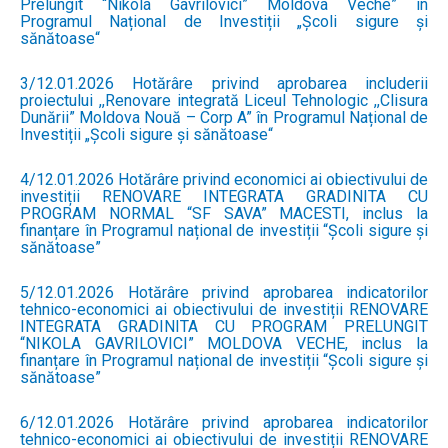
Prelungit “Nikola Gavrilovici” Moldova Veche” în
Programul Național de Investiții „Școli sigure și
sănătoase“
3/12.01.2026 Hotărâre privind aprobarea includerii
proiectului ,,Renovare integrată Liceul Tehnologic ,,Clisura
Dunării” Moldova Nouă – Corp A” în Programul Național de
Investiții „Școli sigure și sănătoase“
4/12.01.2026 Hotărâre privind economici ai obiectivului de
investiții RENOVARE INTEGRATA GRADINITA CU
PROGRAM NORMAL “SF SAVA” MACESTI, inclus la
finanțare în Programul național de investiții “Școli sigure și
sănătoase”
5/12.01.2026 Hotărâre privind aprobarea indicatorilor
tehnico-economici ai obiectivului de investiții RENOVARE
INTEGRATA GRADINITA CU PROGRAM PRELUNGIT
“NIKOLA GAVRILOVICI” MOLDOVA VECHE, inclus la
finanțare în Programul național de investiții “Școli sigure și
sănătoase”
6/12.01.2026 Hotărâre privind aprobarea indicatorilor
tehnico-economici ai obiectivului de investiții RENOVARE