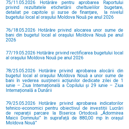
75/11.05.2026 Hotărâre pentru aprobarea Raportului
privind rezultatele etichetării cheltuielilor bugetare,
detaliat pe capitole și surse de finanțare, la nivelul
bugetului local al orașului Moldova Nouă pe anul 2026
76/18.05.2026 Hotărâre privind alocarea unor sume de
bani din bugetul local al oraşului Moldova Nouă pe anul
2026
77/19.05.2026 Hotărâre privind rectificarea bugetului local
al oraşului Moldova Nouă pe anul 2026
78/25.05.2026 Hotărâre privind aprobarea alocării din
bugetul local al oraşului Moldova Nouă a unor sume de
bani în vederea susținerii acțiunilor dedicate zilei de 1
iunie – Ziua Internațională a Copilului și 29 iunie – Ziua
Internațională a Dunării
79/25.05.2026 Hotărâre privind aprobarea indicatorilor
tehnico-economici pentru obiectivul de investiții Lucrări
de reparații parcare la Biserica Ortodoxă ,,Adormirea
Maicii Domnului” în suprafață de 880,00 mp în orașul
Moldova Nouă”