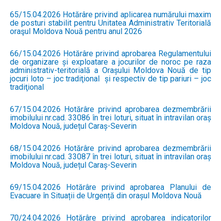
65/15.04.2026 Hotărâre privind aplicarea numărului maxim
de posturi stabilit pentru Unitatea Administrativ Teritorială
oraşul Moldova Nouă pentru anul 2026
66/15.04.2026 Hotărâre privind aprobarea Regulamentului
de organizare și exploatare a jocurilor de noroc pe raza
administrativ-teritorială a Orașului Moldova Nouă de tip
jocuri loto – joc tradiţional și respectiv de tip pariuri – joc
tradiţional
67/15.04.2026 Hotărâre privind aprobarea dezmembrării
imobilului nr.cad. 33086 în trei loturi, situat în intravilan oraș
Moldova Nouă, județul Caraș-Severin
68/15.04.2026 Hotărâre privind aprobarea dezmembrării
imobilului nr.cad. 33087 în trei loturi, situat în intravilan oraș
Moldova Nouă, județul Caraș-Severin
69/15.04.2026 Hotărâre privind aprobarea Planului de
Evacuare în Situații de Urgență din orașul Moldova Nouă
70/24.04.2026 Hotărâre privind aprobarea indicatorilor