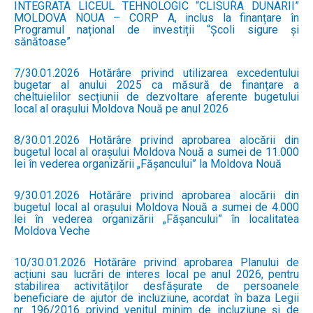
INTEGRATA LICEUL TEHNOLOGIC “CLISURA DUNARII”
MOLDOVA NOUA – CORP A, inclus la finanțare în
Programul național de investiții “Școli sigure și
sănătoase”
7/30.01.2026 Hotărâre privind utilizarea excedentului
bugetar al anului 2025 ca măsură de finanțare a
cheltuielilor secțiunii de dezvoltare aferente bugetului
local al orașului Moldova Nouă pe anul 2026
8/30.01.2026 Hotărâre privind aprobarea alocării din
bugetul local al orașului Moldova Nouă a sumei de 11.000
lei în vederea organizării „Fășancului” la Moldova Nouă
9/30.01.2026 Hotărâre privind aprobarea alocării din
bugetul local al orașului Moldova Nouă a sumei de 4.000
lei în vederea organizării „Fășancului” în localitatea
Moldova Veche
10/30.01.2026 Hotărâre privind aprobarea Planului de
acțiuni sau lucrări de interes local pe anul 2026, pentru
stabilirea activităților desfășurate de persoanele
beneficiare de ajutor de incluziune, acordat în baza Legii
nr. 196/2016 privind venitul minim de incluziune și de