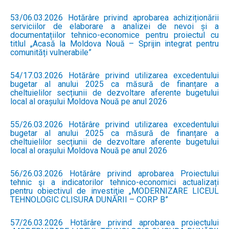
53/06.03.2026 Hotărâre privind aprobarea achiziționării
serviciilor de elaborare a analizei de nevoi și a
documentațiilor tehnico-economice pentru proiectul cu
titlul „Acasă la Moldova Nouă – Sprijin integrat pentru
comunități vulnerabile”
54/17.03.2026 Hotărâre privind utilizarea excedentului
bugetar al anului 2025 ca măsură de finanțare a
cheltuielilor secțiunii de dezvoltare aferente bugetului
local al orașului Moldova Nouă pe anul 2026
55/26.03.2026 Hotărâre privind utilizarea excedentului
bugetar al anului 2025 ca măsură de finanțare a
cheltuielilor secțiunii de dezvoltare aferente bugetului
local al orașului Moldova Nouă pe anul 2026
56/26.03.2026 Hotărâre privind aprobarea Proiectului
tehnic şi a indicatorilor tehnico-economici actualizați
pentru obiectivul de investiţie „MODERNIZARE LICEUL
TEHNOLOGIC CLISURA DUNĂRII – CORP B”
57/26.03.2026 Hotărâre privind aprobarea proiectului