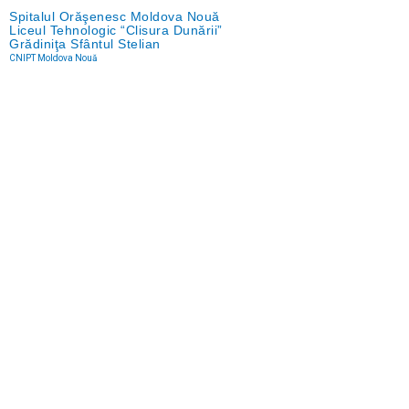
Spitalul Orăşenesc Moldova Nouă
Liceul Tehnologic “Clisura Dunării”
Grădiniţa Sfântul Stelian
CNIPT Moldova Nouă