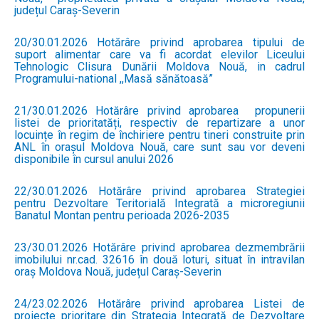
județul Caraș-Severin
20/30.01.2026 Hotărâre privind aprobarea tipului de
suport alimentar care va fi acordat elevilor Liceului
Tehnologic Clisura Dunării Moldova Nouă, in cadrul
Programului-national ,,Masă sănătoasă”
21/30.01.2026 Hotărâre privind aprobarea propunerii
listei de prioritatăți, respectiv de repartizare a unor
locuințe în regim de închiriere pentru tineri construite prin
ANL în orașul Moldova Nouă, care sunt sau vor deveni
disponibile în cursul anului 2026
22/30.01.2026 Hotărâre privind aprobarea Strategiei
pentru Dezvoltare Teritorială Integrată a microregiunii
Banatul Montan pentru perioada 2026-2035
23/30.01.2026 Hotărâre privind aprobarea dezmembrării
imobilului nr.cad. 32616 în două loturi, situat în intravilan
oraș Moldova Nouă, județul Caraș-Severin
24/23.02.2026 Hotărâre privind aprobarea Listei de
proiecte prioritare din Strategia Integrată de Dezvoltare