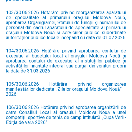
103/30.06.2026 Hotărâre privind reorganizarea aparatului
de specialitate al primarului oraşului Moldova Nouă,
aprobarea Organigramei, Statului de funcţii şi numărului de
personal din cadrul aparatului de specialitate al primarului
oraşului Moldova Nouă şi serviciilor publice subordinate
autorităţilor publice locale începând cu data de 01.07.2026
104/30.06.2026 Hotărâre privind aprobarea contului de
executie al bugetului local al orașului Moldova Nouă și
aprobarea contului de execuție al instituțiilor publice și
activităților finanțate integral sau parțial din venituri proprii
la data de 31.03.2026
105/30.06.2026 Hotărâre privind organizarea
manifestărilor dedicate ,,Zilelor oraşului Moldova Nouă” –
2026
106/30.06.2026 Hotărâre privind aprobarea organizării de
către Consiliul Local al orasului Moldova Nouă a unei
competiții sportive de tenis de câmp intitulată ,,Cupa Verii-
Ediția de vară 2026”