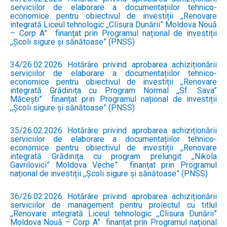
serviciilor de elaborare a documentațiilor tehnico-
economice pentru obiectivul de investiții ,,Renovare
integrată Liceul tehnologic ,,Clisura Dunării” Moldova Nouă
– Corp A” finanțat prin Programul național de investiții
,,Școli sigure și sănătoase” (PNSS)
34/26.02.2026 Hotărâre privind aprobarea achiziționării
serviciilor de elaborare a documentațiilor tehnico-
economice pentru obiectivul de investiții ,,Renovare
integrată Grădinița cu Program Normal ,,Sf. Sava”
Măcești” finanțat prin Programul național de investiții
,,Școli sigure și sănătoase” (PNSS)
35/26.02.2026 Hotărâre privind aprobarea achiziționării
serviciilor de elaborare a documentațiilor tehnico-
economice pentru obiectivul de investiții ,,Renovare
integrată Grădinița cu program prelungit ,,Nikola
Gavrilovici” Moldova Veche” finanțat prin Programul
național de investiții ,,Școli sigure și sănătoase” (PNSS)
36/26.02.2026 Hotărâre privind aprobarea achiziționării
serviciilor de management pentru proiectul cu titlul
,,Renovare integrată Liceul tehnologic ,,Clisura Dunării”
Moldova Nouă – Corp A” finanțat prin Programul național