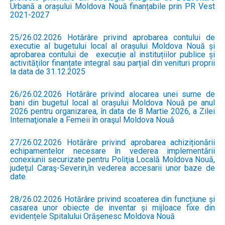
Urbană a orașului Moldova Nouă finanțabile prin PR Vest
2021-2027
25/26.02.2026 Hotărâre privind aprobarea contului de
executie al bugetului local al orașului Moldova Nouă și
aprobarea contului de execuție al instituțiilor publice și
activităților finanțate integral sau parțial din venituri proprii
la data de 31.12.2025
26/26.02.2026 Hotărâre privind alocarea unei sume de
bani din bugetul local al orașului Moldova Nouă pe anul
2026 pentru organizarea, în data de 8 Martie 2026, a Zilei
Internaţionale a Femeii în oraşul Moldova Nouă
27/26.02.2026 Hotărâre privind aprobarea achiziționării
echipamentelor necesare în vederea implementării
conexiunii securizate pentru Poliţia Locală Moldova Nouă,
judeţul Caraş-Severin,în vederea accesarii unor baze de
date
28/26.02.2026 Hotărâre privind scoaterea din funcțiune și
casarea unor obiecte de inventar și mijloace fixe din
evidențele Spitalului Orășenesc Moldova Nouă