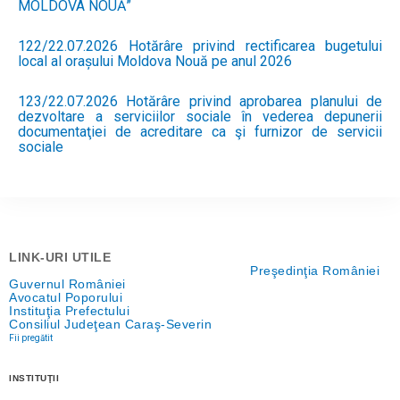
MOLDOVA NOUĂ”
122/22.07.2026 Hotărâre privind rectificarea bugetului
local al orașului Moldova Nouă pe anul 2026
123/22.07.2026 Hotărâre privind aprobarea planului de
dezvoltare a serviciilor sociale în vederea depunerii
documentaţiei de acreditare ca şi furnizor de servicii
sociale
LINK-URI UTILE
Preşedinţia României
Guvernul României
Avocatul Poporului
Instituţia Prefectului
Consiliul Judeţean Caraş-Severin
Fii pregătit
INSTITUŢII