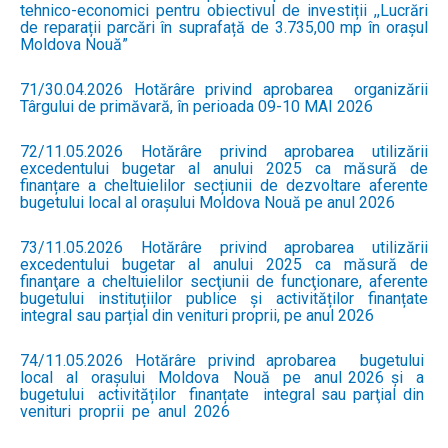
tehnico-economici pentru obiectivul de investiții ,,Lucrări
de reparații parcări în suprafață de 3.735,00 mp în orașul
Moldova Nouă”
71/30.04.2026 Hotărâre privind aprobarea organizării
Târgului de primăvară, în perioada 09-10 MAI 2026
72/11.05.2026 Hotărâre privind aprobarea utilizării
excedentului bugetar al anului 2025 ca măsură de
finanțare a cheltuielilor secțiunii de dezvoltare aferente
bugetului local al orașului Moldova Nouă pe anul 2026
73/11.05.2026 Hotărâre privind aprobarea utilizării
excedentului bugetar al anului 2025 ca măsură de
finanţare a cheltuielilor secţiunii de funcţionare, aferente
bugetului instituțiilor publice și activităților finanțate
integral sau parțial din venituri proprii, pe anul 2026
74/11.05.2026 Hotărâre privind aprobarea bugetului
local al orașului Moldova Nouă pe anul 2026 și a
bugetului activităților finanțate integral sau parţial din
venituri proprii pe anul 2026