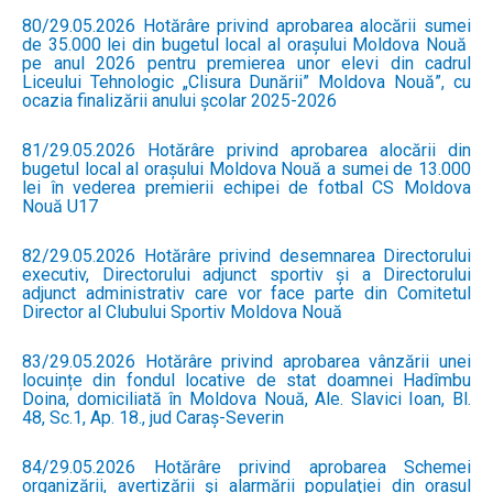
80/29.05.2026 Hotărâre privind aprobarea alocării sumei
de 35.000 lei din bugetul local al orașului Moldova Nouă
pe anul 2026 pentru premierea unor elevi din cadrul
Liceului Tehnologic „Clisura Dunării” Moldova Nouă”, cu
ocazia finalizării anului școlar 2025-2026
81/29.05.2026 Hotărâre privind aprobarea alocării din
bugetul local al orașului Moldova Nouă a sumei de 13.000
lei în vederea premierii echipei de fotbal CS Moldova
Nouă U17
82/29.05.2026 Hotărâre privind desemnarea Directorului
executiv, Directorului adjunct sportiv și a Directorului
adjunct administrativ care vor face parte din Comitetul
Director al Clubului Sportiv Moldova Nouă
83/29.05.2026 Hotărâre privind aprobarea vânzării unei
locuințe din fondul locative de stat doamnei Hadîmbu
Doina, domiciliată în Moldova Nouă, Ale. Slavici Ioan, Bl.
48, Sc.1, Ap. 18., jud Caraș-Severin
84/29.05.2026 Hotărâre privind aprobarea Schemei
organizării, avertizării şi alarmării populaţiei din orașul