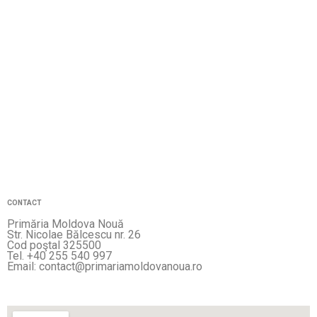
CONTACT
Primăria Moldova Nouă
Str. Nicolae Bălcescu nr. 26
Cod poştal 325500
Tel. +40 255 540 997
Email: contact@primariamoldovanoua.ro