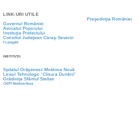
LINK-URI UTILE
Preşedinţia României
Guvernul României
Avocatul Poporului
Instituţia Prefectului
Consiliul Judeţean Caraş-Severin
Fii pregătit
INSTITUŢII
Spitalul Orăşenesc Moldova Nouă
Liceul Tehnologic “Clisura Dunării”
Grădiniţa Sfântul Stelian
CNIPT Moldova Nouă