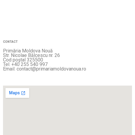
CONTACT
Primăria Moldova Nouă
Str. Nicolae Bălcescu nr. 26
Cod poştal 325500
Tel. +40 255 540 997
Email: contact@primariamoldovanoua.ro