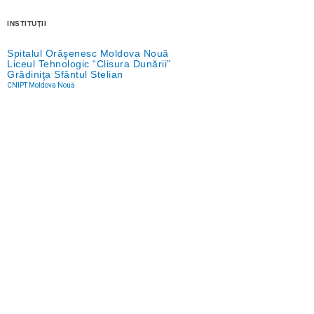
INSTITUŢII
Spitalul Orăşenesc Moldova Nouă
Liceul Tehnologic “Clisura Dunării”
Grădiniţa Sfântul Stelian
CNIPT Moldova Nouă