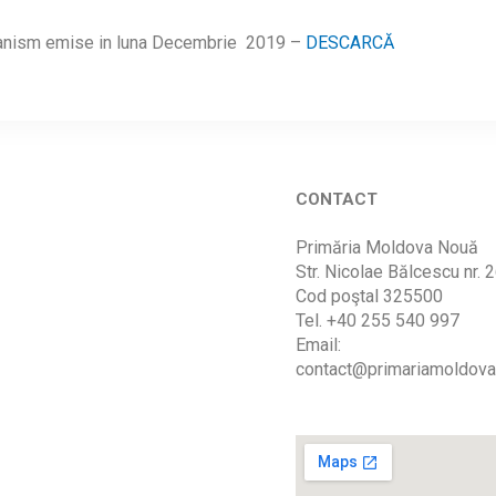
rbanism emise in luna Decembrie 2019 –
DESCARCĂ
CONTACT
Primăria Moldova Nouă
Str. Nicolae Bălcescu nr. 
Cod poştal 325500
Tel. +40 255 540 997
Email:
contact@primariamoldova