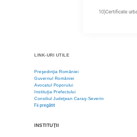
10)Certificate u
LINK-URI UTILE
Preşedinţia României
Guvernul României
Avocatul Poporului
Instituţia Prefectului
Consiliul Judeţean Caraş-Severin
Fii pregătit
INSTITUŢII