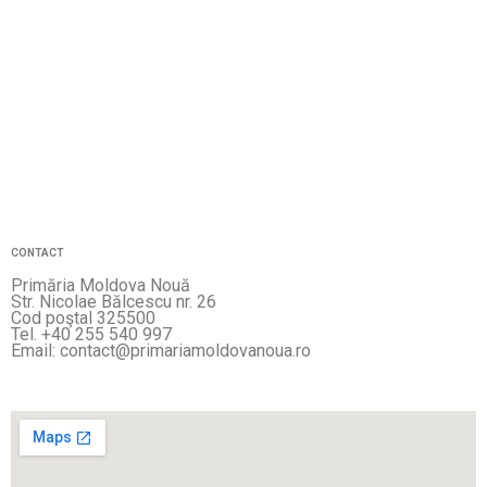
CONTACT
Primăria Moldova Nouă
Str. Nicolae Bălcescu nr. 26
Cod poştal 325500
Tel. +40 255 540 997
Email: contact@primariamoldovanoua.ro