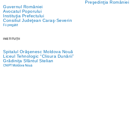
Preşedinţia României
Guvernul României
Avocatul Poporului
Instituţia Prefectului
Consiliul Judeţean Caraş-Severin
Fii pregătit
INSTITUŢII
Spitalul Orăşenesc Moldova Nouă
Liceul Tehnologic “Clisura Dunării”
Grădiniţa Sfântul Stelian
CNIPT Moldova Nouă