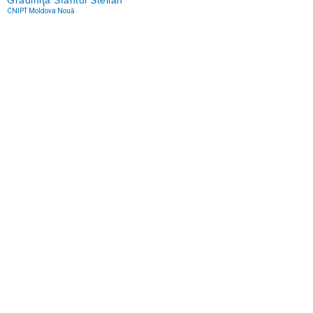
Grădiniţa Sfântul Stelian
CNIPT Moldova Nouă