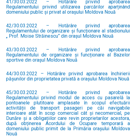
41/30.03.2022 – Hotărâre privind aprobarea
Regulamentului privind utilizarea parcărilor aparținând
domeniului public și privat al orașului Moldova Nouă
42/30.03.2022 – Hotărâre privind aprobarea
Regulamentului de organizare și funcționare al stadionului
„ Prof. Moise Străinescu” din orașul Moldova Nouă
43/30.03.2022 – Hotărâre privind aprobarea
Regulamentului de organizare și funcționare al Bazelor
sportive din orașul Moldova Nouă
44/30.03.2022 – Hotărâre privind aprobarea închirierii
pășunilor din proprietatea privată a orașului Moldova Nouă
45/30.03.2022 – Hotărâre privind aprobarea
Regulamentului privind modul de acces cu pasarelă la
pontoanele plutitoare amplasate în scopul efectuării
activității de transport pasageri pe căi navigabile
interioare atât în scop comercial cât și necomercial, pe
Dunăre și a obligațiilor care revin proprietarilor acestora,
după obținerea Acordului de Ocupare temporară a
domeniului public primit de la Primăria orașului Moldova
Nouă