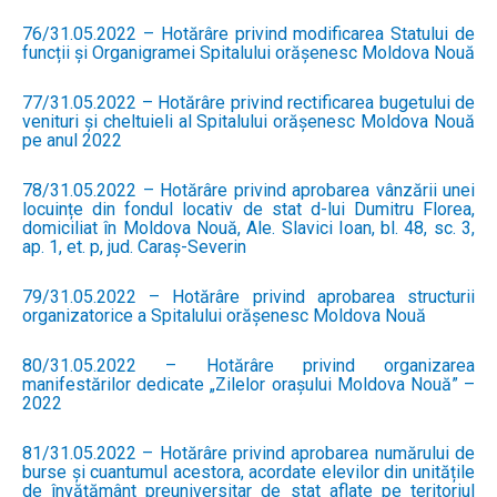
76/31.05.2022 – Hotărâre privind modificarea Statului de
funcții și Organigramei Spitalului orășenesc Moldova Nouă
77/31.05.2022 – Hotărâre privind rectificarea bugetului de
venituri și cheltuieli al Spitalului orășenesc Moldova Nouă
pe anul 2022
78/31.05.2022 – Hotărâre privind aprobarea vânzării unei
locuințe din fondul locativ de stat d-lui Dumitru Florea,
domiciliat în Moldova Nouă, Ale. Slavici Ioan, bl. 48, sc. 3,
ap. 1, et. p, jud. Caraș-Severin
79/31.05.2022 – Hotărâre privind aprobarea structurii
organizatorice a Spitalului orășenesc Moldova Nouă
80/31.05.2022 – Hotărâre privind organizarea
manifestărilor dedicate „Zilelor orașului Moldova Nouă” –
2022
81/31.05.2022 – Hotărâre privind aprobarea numărului de
burse și cuantumul acestora, acordate elevilor din unitățile
de învățământ preuniversitar de stat aflate pe teritoriul