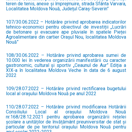
teren de tenis, anexe și împrejmuire, strada Sfânta Varvara,
Localitatea Moldova Nouă, Județul Caraș-Severin”
107/30.06.2022 – Hotărâre privind aprobarea indicatorilor
tehnico-economici pentru obiectivul de investiții „Lucrări
de betonare și evacuare ape pluviale în spatele Pieței
Agroalimentare din cartier Orașul Nou, localitatea Moldova
Nouă”
108/30.06.2022 – Hotărâre privind aprobarea sumei de
10.000 lei în vederea organizării manifestării cu caracter
gastronomic, cultural și sportiv „Ceaunul de Aur” Ediția a
XIX-a în localitatea Moldova Veche în data de 6 august
2022
109/28.07.2022 – Hotărâre privind rectificarea bugetului
local al orașului Moldova Nouă pe anul 2022
110/28.07.2022 – Hotărâre privind modificarea Hotărârii
Consiliului Local al orașului Moldova Nouă
nr.168/28.12.2021 pentru aprobarea organizării rețelei
școlare a unităților de învățământ preuniversitar de stat și
particular de pe teritoriul orașului Moldova Nouă pentru
anul școlar 2022-2023