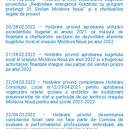
proiectului „Reabilitare energetică Grădinița cu program
prelungit Sf. Stelian Moldova Nouă” și a cheltuielilor
legate de proiect
20/28.02.2022 – Hotărâre privind aprobarea utilizării
excedentului bugetar al anului 2021 ca măsură de
finanțare a cheltuielilor secțiunii de dezvoltare aferente
bugetului local al orașului Moldova Nouă pe anul 2022
21/28.02.2022 – Hotărâre privind aprobarea bugetului
local al orașului Moldova Nouă pe anul 2022 și a bugetului
activităților finanțate integral sau parțial din venituri proprii
pe anul 2022
22/04.03.2022 – Hotărâre privind completarea Hotărârii
Consiliului Local nr.12/29.04.2021 pentru aprobarea
organizării rețelei școlare a unităților de învățământ
preuniversitar de stat și particular de pe teritoriul orașului
Moldova Nouă pentru anul școlar 2021-2022
23/04.03.2022 – Hotărâre privind desemnarea
consilierilor locali care vor face parte din Comisia de
evaluare a performanțelor profesionale individuale ale