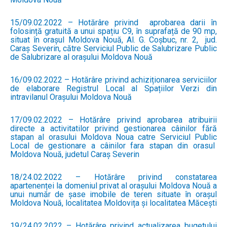
15/09.02.2022 – Hotărâre privind aprobarea darii în
folosință gratuită a unui spațiu C9, în suprafață de 90 mp,
situat în orașul Moldova Nouă, Al. G. Coșbuc, nr. 2, jud.
Caraș Severin, către Serviciul Public de Salubrizare Public
de Salubrizare al orașului Moldova Nouă
16/09.02.2022 – Hotărâre privind achiziționarea serviciilor
de elaborare Registrul Local al Spațiilor Verzi din
intravilanul Orașului Moldova Nouă
17/09.02.2022 – Hotărâre privind aprobarea atribuirii
directe a activitatilor privind gestionarea câinilor fără
stapan al orasului Moldova Noua catre Serviciul Public
Local de gestionare a câinilor fara stapan din orasul
Moldova Nouă, judetul Caraș Severin
18/24.02.2022 – Hotărâre privind constatarea
apartenenței la domeniul privat al orașului Moldova Nouă a
unui număr de șase imobile de teren situate în orașul
Moldova Nouă, localitatea Moldovița și localitatea Măcești
19/24.02.2022 – Hotărâre privind actualizarea bugetului