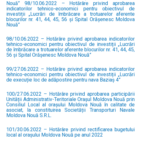
Nouă” 98/10.06.2022 – Hotărâre privind aprobarea
indicatorilor tehnico-economici pentru obiectivul de
investiții „Lucrări de îmbrăcare a trotuarelor aferente
blocurilor nr. 41, 44, 45, 56 și Spital Orășenesc Moldova
Nouă”
98/10.06.2022 – Hotărâre privind aprobarea indicatorilor
tehnico-economici pentru obiectivul de investiții „Lucrări
de îmbrăcare a trotuarelor aferente blocurilor nr. 41, 44, 45,
56 și Spital Orășenesc Moldova Nouă”
99/27.06.2022 – Hotărâre privind aprobarea indicatorilor
tehnico-economici pentru obiectivul de investiții „Lucrări
de execuție loc de adăpostire pentru nava Baziaș 4”
100/27.06.2022 – Hotărâre privind aprobarea participării
Unității Administrativ-Teritoriale Orașul Moldova Nouă prin
Consiliul Local al orașului Moldova Nouă în calitate de
asociat, la constituirea Societății Transporturi Navale
Moldova Nouă S.R.L.
101/30.06.2022 – Hotărâre privind rectificarea bugetului
local al orașului Moldova Nouă pe anul 2022