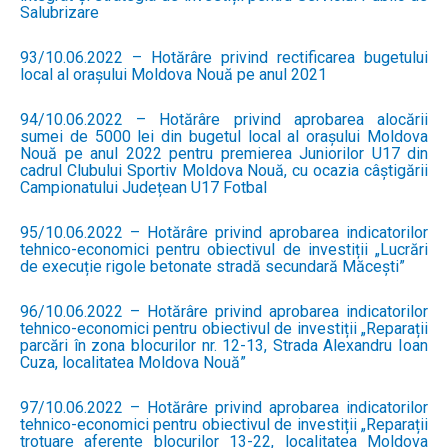
Salubrizare
93/10.06.2022 – Hotărâre privind rectificarea bugetului
local al orașului Moldova Nouă pe anul 2021
94/10.06.2022 – Hotărâre privind aprobarea alocării
sumei de 5000 lei din bugetul local al orașului Moldova
Nouă pe anul 2022 pentru premierea Juniorilor U17 din
cadrul Clubului Sportiv Moldova Nouă, cu ocazia câștigării
Campionatului Județean U17 Fotbal
95/10.06.2022 – Hotărâre privind aprobarea indicatorilor
tehnico-economici pentru obiectivul de investiții „Lucrări
de execuție rigole betonate stradă secundară Măcești”
96/10.06.2022 – Hotărâre privind aprobarea indicatorilor
tehnico-economici pentru obiectivul de investiții „Reparații
parcări în zona blocurilor nr. 12-13, Strada Alexandru Ioan
Cuza, localitatea Moldova Nouă”
97/10.06.2022 – Hotărâre privind aprobarea indicatorilor
tehnico-economici pentru obiectivul de investiții „Reparații
trotuare aferente blocurilor 13-22, localitatea Moldova