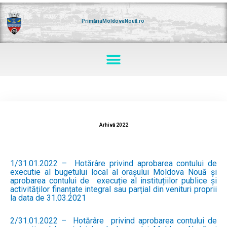
Skip
to
content
PrimăriaMoldovaNouă.ro
Menu
Arhivă 2022
1/31.01.2022 – Hotărâre privind aprobarea contului de
executie al bugetului local al orașului Moldova Nouă și
aprobarea contului de execuție al instituțiilor publice și
activităților finanțate integral sau parțial din venituri proprii
la data de 31.03.2021
2/31.01.2022 – Hotărâre privind aprobarea contului de