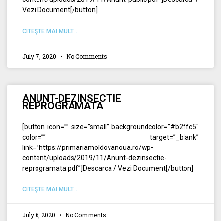
Vezi Document[/button]
CITEŞTE MAI MULT...
July 7, 2020
No Comments
ANUNT-DEZINSECTIE
REPROGRAMATA
[button icon=”” size=”small” backgroundcolor=”#b2ffc5″
color=”” target=”_blank”
link=”https://primariamoldovanoua.ro/wp-
content/uploads/2019/11/Anunt-dezinsectie-
reprogramata.pdf”]Descarca / Vezi Document[/button]
CITEŞTE MAI MULT...
July 6, 2020
No Comments