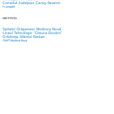
Consiliul Judeţean Caraş-Severin
Fii pregătit
INSTITUŢII
Spitalul Orăşenesc Moldova Nouă
Liceul Tehnologic “Clisura Dunării”
Grădiniţa Sfântul Stelian
CNIPT Moldova Nouă