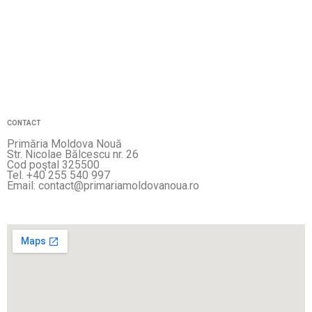
CONTACT
Primăria Moldova Nouă
Str. Nicolae Bălcescu nr. 26
Cod poştal 325500
Tel. +40 255 540 997
Email: contact@primariamoldovanoua.ro