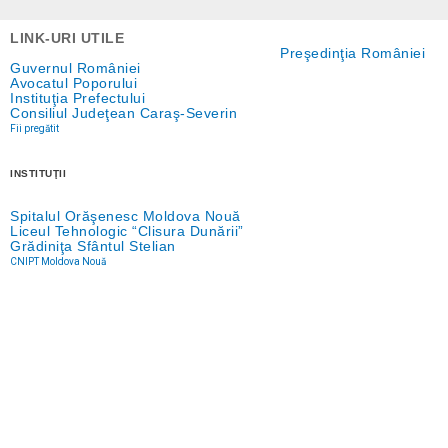
LINK-URI UTILE
Preşedinţia României
Guvernul României
Avocatul Poporului
Instituţia Prefectului
Consiliul Judeţean Caraş-Severin
Fii pregătit
INSTITUŢII
Spitalul Orăşenesc Moldova Nouă
Liceul Tehnologic “Clisura Dunării”
Grădiniţa Sfântul Stelian
CNIPT Moldova Nouă