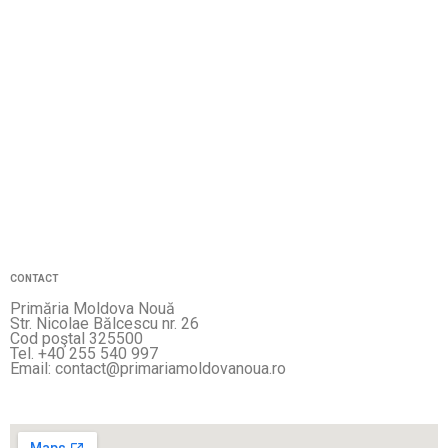
CONTACT
Primăria Moldova Nouă
Str. Nicolae Bălcescu nr. 26
Cod poştal 325500
Tel. +40 255 540 997
Email: contact@primariamoldovanoua.ro