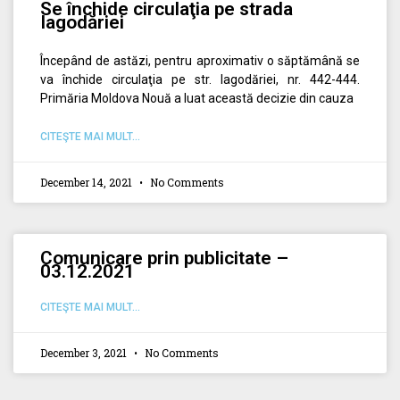
Se închide circulaţia pe strada
Iagodăriei
Începând de astăzi, pentru aproximativ o săptămână se
va închide circulaţia pe str. Iagodăriei, nr. 442-444.
Primăria Moldova Nouă a luat această decizie din cauza
CITEŞTE MAI MULT...
December 14, 2021
No Comments
Comunicare prin publicitate –
03.12.2021
CITEŞTE MAI MULT...
December 3, 2021
No Comments