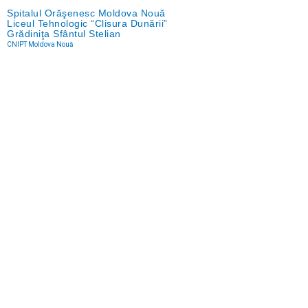
Spitalul Orăşenesc Moldova Nouă
Liceul Tehnologic “Clisura Dunării”
Grădiniţa Sfântul Stelian
CNIPT Moldova Nouă