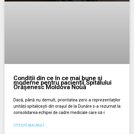
Condiții din ce în ce mai bune și
moderne pentru pacienții Spitalului
Orășenesc Moldova Nouă
Dacă, până nu demult, prioritatea zero a reprezentaților
unității spitalicești din orașul de la Dunăre s-a rezumat la
consolidarea echipei de cadre medicale care să-i
CITEŞTE MAI MULT...