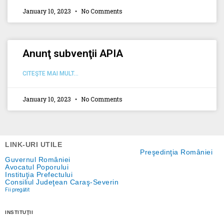
January 10, 2023
No Comments
Anunţ subvenţii APIA
CITEŞTE MAI MULT...
January 10, 2023
No Comments
LINK-URI UTILE
Preşedinţia României
Guvernul României
Avocatul Poporului
Instituţia Prefectului
Consiliul Judeţean Caraş-Severin
Fii pregătit
INSTITUŢII