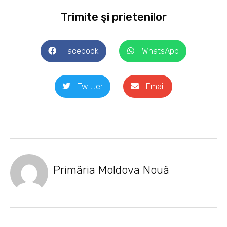
Trimite şi prietenilor
Facebook
WhatsApp
Twitter
Email
Primăria Moldova Nouă