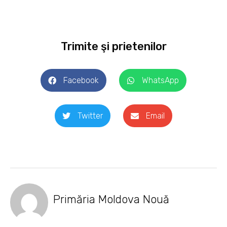
Trimite şi prietenilor
Facebook
WhatsApp
Twitter
Email
Primăria Moldova Nouă