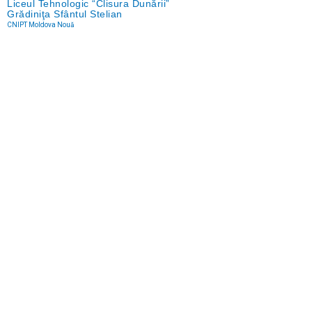
Liceul Tehnologic “Clisura Dunării”
Grădiniţa Sfântul Stelian
CNIPT Moldova Nouă