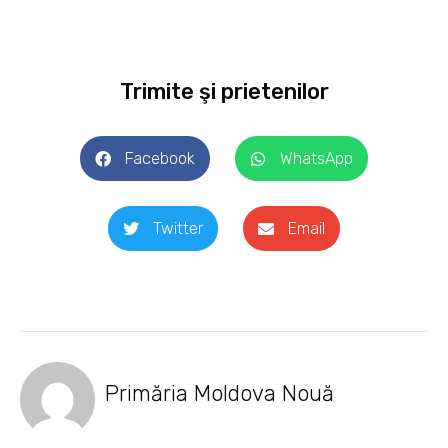
Trimite şi prietenilor
Facebook
WhatsApp
Twitter
Email
Primăria Moldova Nouă