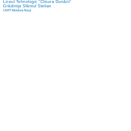
Liceul Tehnologic “Clisura Dunării”
Grădiniţa Sfântul Stelian
CNIPT Moldova Nouă