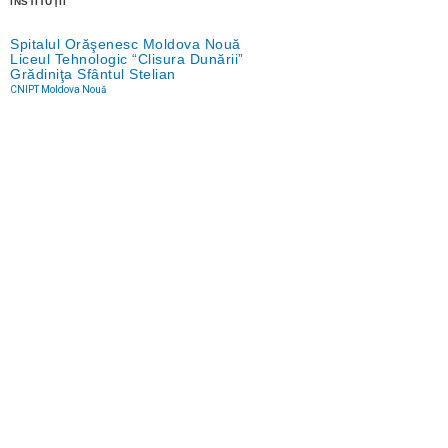
INSTITUŢII
Spitalul Orăşenesc Moldova Nouă
Liceul Tehnologic “Clisura Dunării”
Grădiniţa Sfântul Stelian
CNIPT Moldova Nouă