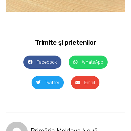
Trimite şi prietenilor
Facebook
WhatsApp
Twitter
Email
Primăria Moldova Nouă