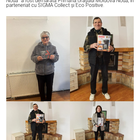
Nouă” a fost demarată Primăria orașului Moldova Nouă, în
parteneriat cu SIGMA Collect și Eco Positive.