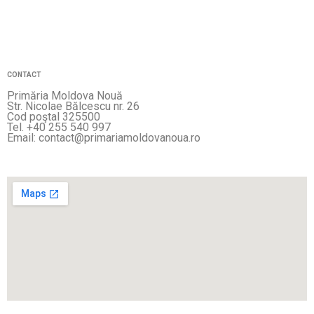
CONTACT
Primăria Moldova Nouă
Str. Nicolae Bălcescu nr. 26
Cod poştal 325500
Tel. +40 255 540 997
Email: contact@primariamoldovanoua.ro