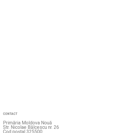
CONTACT
Primăria Moldova Nouă
Str. Nicolae Bălcescu nr. 26
Cod poştal 325500