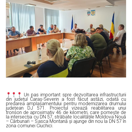
Un pas important spre dezvoltarea infrastructurii
din județul Caraș-Severin a fost făcut astăzi, odată cu
predarea amplasamentului pentru modernizarea drumului
județean DJ 571. Proiectul vizează reabilitarea unui
tronson de aproximativ 46 de kilometri, care pornește de
la intersecția cu DN 57, străbate localitățile Moldova Nouă
– Cărbunari – Sasca Montană și ajunge din nou la DN 57 în
zona comunei Ciuchici.