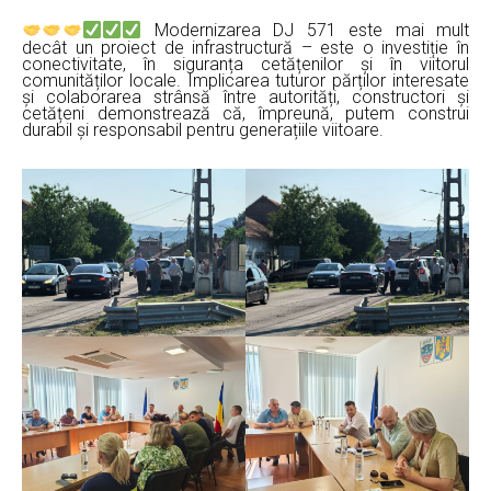
Modernizarea DJ 571 este mai mult
decât un proiect de infrastructură – este o investiție în
conectivitate, în siguranța cetățenilor și în viitorul
comunităților locale. Implicarea tuturor părților interesate
și colaborarea strânsă între autorități, constructori și
cetățeni demonstrează că, împreună, putem construi
durabil și responsabil pentru generațiile viitoare.