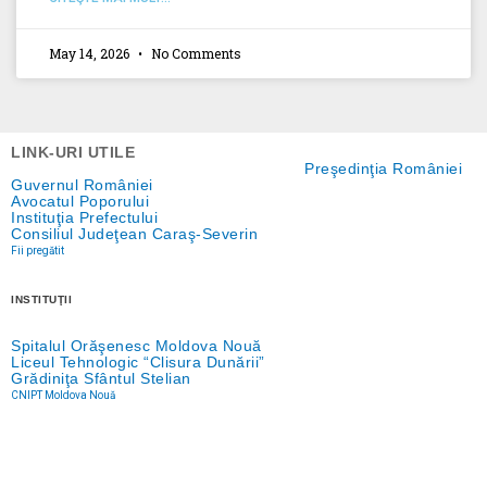
May 14, 2026
No Comments
LINK-URI UTILE
Preşedinţia României
Guvernul României
Avocatul Poporului
Instituţia Prefectului
Consiliul Judeţean Caraş-Severin
Fii pregătit
INSTITUŢII
Spitalul Orăşenesc Moldova Nouă
Liceul Tehnologic “Clisura Dunării”
Grădiniţa Sfântul Stelian
CNIPT Moldova Nouă