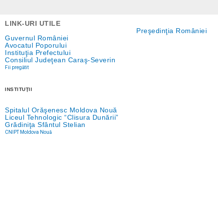
LINK-URI UTILE
Preşedinţia României
Guvernul României
Avocatul Poporului
Instituţia Prefectului
Consiliul Judeţean Caraş-Severin
Fii pregătit
INSTITUŢII
Spitalul Orăşenesc Moldova Nouă
Liceul Tehnologic “Clisura Dunării”
Grădiniţa Sfântul Stelian
CNIPT Moldova Nouă