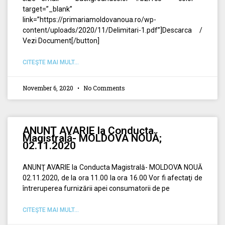
target=”_blank”
link=”https://primariamoldovanoua.ro/wp-
content/uploads/2020/11/Delimitari-1.pdf”]Descarca /
Vezi Document[/button]
CITEŞTE MAI MULT...
November 6, 2020
No Comments
ANUNŢ AVARIE la Conducta
Magistrală- MOLDOVA NOUĂ;
02.11.2020
ANUNŢ AVARIE la Conducta Magistrală- MOLDOVA NOUĂ
02.11.2020, de la ora 11.00 la ora 16.00 Vor fi afectaţi de
întreruperea furnizării apei consumatorii de pe
CITEŞTE MAI MULT...