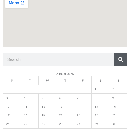
Sea
Search
August 2026
M
T
W
T
F
S
S
1
2
3
4
5
6
7
8
9
10
11
12
13
14
15
16
17
18
19
20
21
22
23
24
25
26
27
28
29
30