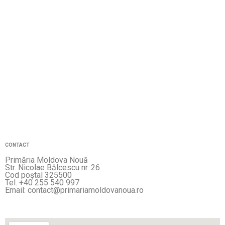
CONTACT
Primăria Moldova Nouă
Str. Nicolae Bălcescu nr. 26
Cod poştal 325500
Tel. +40 255 540 997
Email: contact@primariamoldovanoua.ro