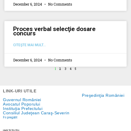
December 6, 2024
No Comments
Proces verbal selecţie dosare
concurs
CITEŞTE MAI MULT...
December 6, 2024
No Comments
1
2
3
4
5
LINK-URI UTILE
Preşedinţia României
Guvernul României
Avocatul Poporului
Instituţia Prefectului
Consiliul Judeţean Caraş-Severin
Fii pregătit
INSTITUŢII