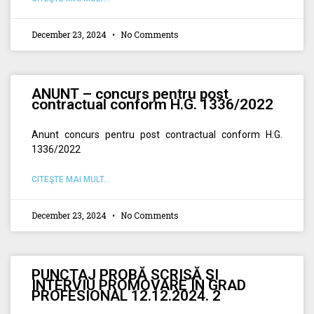
December 23, 2024
No Comments
ANUNT – concurs pentru post
contractual conform H.G. 1336/2022
Anunt concurs pentru post contractual conform H.G.
1336/2022
CITEŞTE MAI MULT...
December 23, 2024
No Comments
PUNCTAJ PROBĂ SCRISĂ ŞI
INTERVIU PROMOVARE ÎN GRAD
PROFESIONAL 12.12.2024. 2