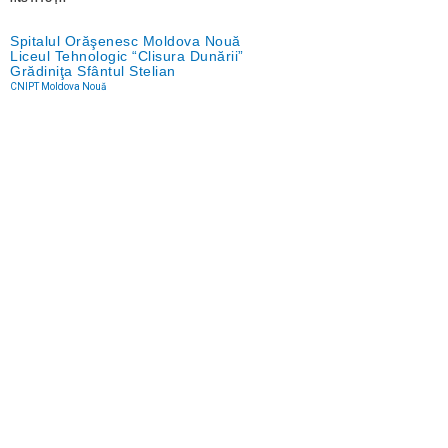
Spitalul Orăşenesc Moldova Nouă
Liceul Tehnologic “Clisura Dunării”
Grădiniţa Sfântul Stelian
CNIPT Moldova Nouă