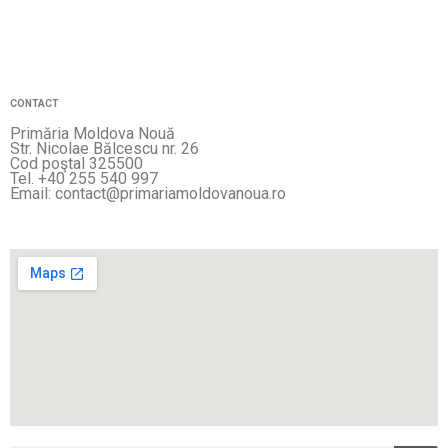
CONTACT
Primăria Moldova Nouă
Str. Nicolae Bălcescu nr. 26
Cod poştal 325500
Tel. +40 255 540 997
Email: contact@primariamoldovanoua.ro