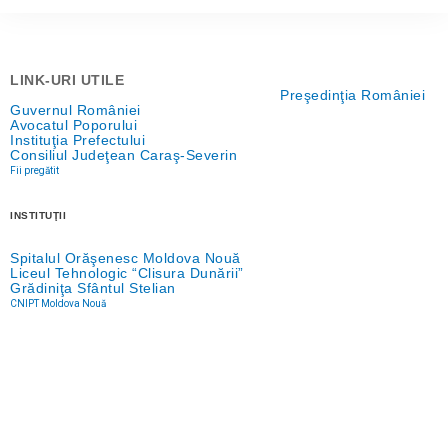
LINK-URI UTILE
Preşedinţia României
Guvernul României
Avocatul Poporului
Instituţia Prefectului
Consiliul Judeţean Caraş-Severin
Fii pregătit
INSTITUŢII
Spitalul Orăşenesc Moldova Nouă
Liceul Tehnologic “Clisura Dunării”
Grădiniţa Sfântul Stelian
CNIPT Moldova Nouă