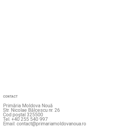
CONTACT
Primăria Moldova Nouă
Str. Nicolae Bălcescu nr. 26
Cod poştal 325500
Tel. +40 255 540 997
Email: contact@primariamoldovanoua.ro