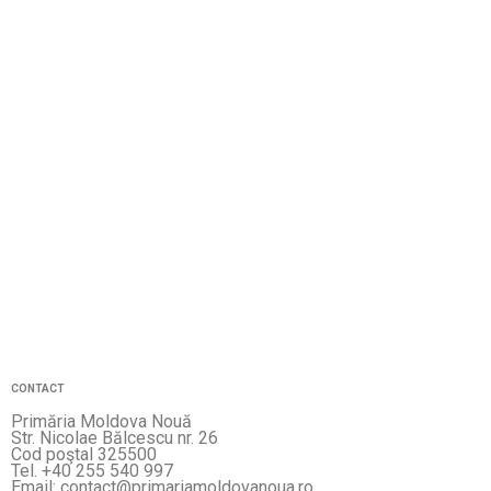
CONTACT
Primăria Moldova Nouă
Str. Nicolae Bălcescu nr. 26
Cod poştal 325500
Tel. +40 255 540 997
Email: contact@primariamoldovanoua.ro