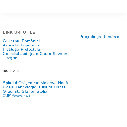
LINK-URI UTILE
Preşedinţia României
Guvernul României
Avocatul Poporului
Instituţia Prefectului
Consiliul Judeţean Caraş-Severin
Fii pregătit
INSTITUŢII
Spitalul Orăşenesc Moldova Nouă
Liceul Tehnologic “Clisura Dunării”
Grădiniţa Sfântul Stelian
CNIPT Moldova Nouă