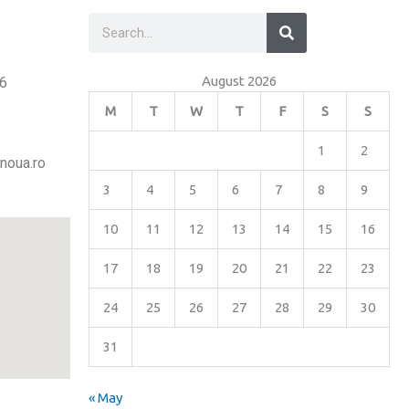
Search
Search
August 2026
26
M
T
W
T
F
S
S
1
2
noua.ro
3
4
5
6
7
8
9
10
11
12
13
14
15
16
17
18
19
20
21
22
23
24
25
26
27
28
29
30
31
« May