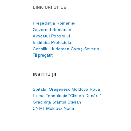
LINK-URI UTILE
Preşedinţia României
Guvernul României
Avocatul Poporului
Instituţia Prefectului
Consiliul Judeţean Caraş-Severin
Fii pregătit
INSTITUŢII
Spitalul Orăşenesc Moldova Nouă
Liceul Tehnologic “Clisura Dunării”
Grădiniţa Sfântul Stelian
CNIPT Moldova Nouă