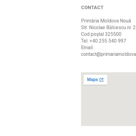
CONTACT
Primăria Moldova Nouă
Str. Nicolae Bălcescu nr. 
Cod poştal 325500
Tel. +40 255 540 997
Email:
contact@primariamoldova