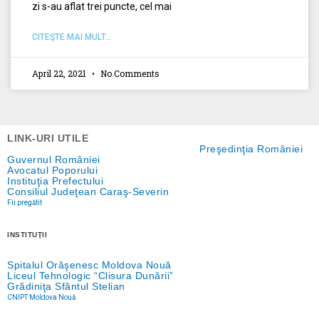
zi s-au aflat trei puncte, cel mai
CITEŞTE MAI MULT...
April 22, 2021
No Comments
LINK-URI UTILE
Preşedinţia României
Guvernul României
Avocatul Poporului
Instituţia Prefectului
Consiliul Judeţean Caraş-Severin
Fii pregătit
INSTITUŢII
Spitalul Orăşenesc Moldova Nouă
Liceul Tehnologic “Clisura Dunării”
Grădiniţa Sfântul Stelian
CNIPT Moldova Nouă