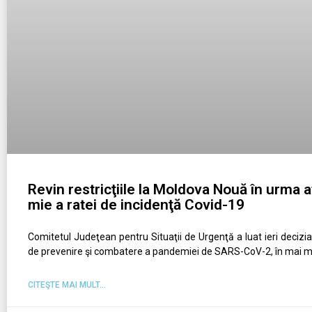
Revin restricţiile la Moldova Nouă în urma at
mie a ratei de incidenţă Covid-19
Comitetul Judeţean pentru Situaţii de Urgenţă a luat ieri decizia 
de prevenire şi combatere a pandemiei de SARS-CoV-2, în mai m
CITEŞTE MAI MULT...