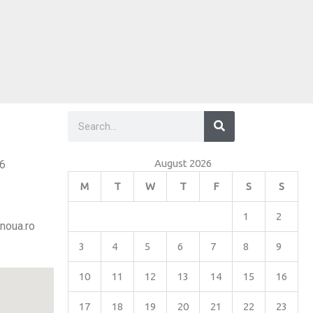
Search
Search
August 2026
26
M
T
W
T
F
S
S
1
2
noua.ro
3
4
5
6
7
8
9
10
11
12
13
14
15
16
17
18
19
20
21
22
23