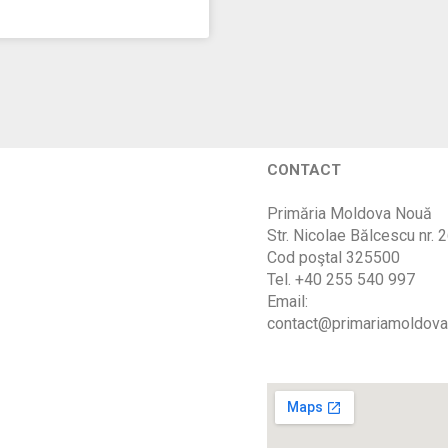
CONTACT
Primăria Moldova Nouă
Str. Nicolae Bălcescu nr. 
Cod poştal 325500
Tel. +40 255 540 997
Email:
contact@primariamoldova