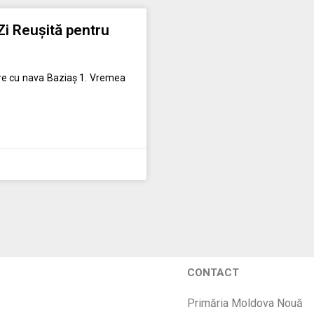
Zi Reușită pentru
ăre cu nava Baziaș 1. Vremea
CONTACT
Primăria Moldova Nouă