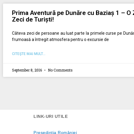
Prima Aventură pe Dunăre cu Baziaș 1 – O 
Zeci de Turiști!
Câteva zeci de persoane au luat parte la primele curse pe Dun
frumoasă a întregit atmosfera pentru o excursie de
CITEŞTE MAI MULT...
September 8, 2016
No Comments
LINK-URI UTILE
Preşedinţia României