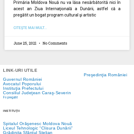
Primăria Moldova Nouă nu va lăsa nesărbătorită nici în
acest an Ziua Internaţională a Dunării, astfel că a
pregătit un bogat program cultural şi artistic
CITEŞTE MAI MULT...
June 25, 2021
No Comments
LINK-URI UTILE
Preşedinţia României
Guvernul României
Avocatul Poporului
Instituţia Prefectului
Consiliul Judeţean Caraş-Severin
Fii pregătit
INSTITUŢII
Spitalul Orăşenesc Moldova Nouă
Liceul Tehnologic “Clisura Dunării”
Grădiniţa Sfântul Stelian