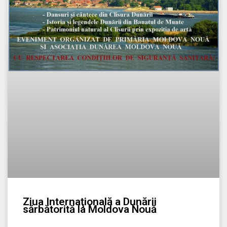
Ziua Internaţională a Dunării
sărbătorită la Moldova Nouă