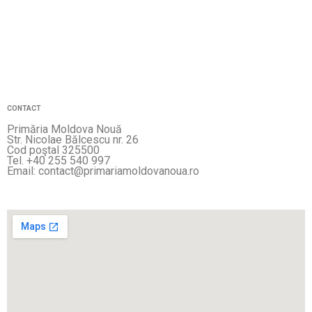
CONTACT
Primăria Moldova Nouă
Str. Nicolae Bălcescu nr. 26
Cod poştal 325500
Tel. +40 255 540 997
Email: contact@primariamoldovanoua.ro