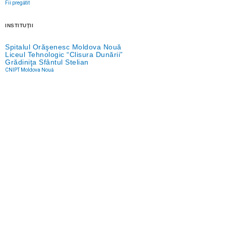
Fii pregătit
INSTITUŢII
Spitalul Orăşenesc Moldova Nouă
Liceul Tehnologic “Clisura Dunării”
Grădiniţa Sfântul Stelian
CNIPT Moldova Nouă