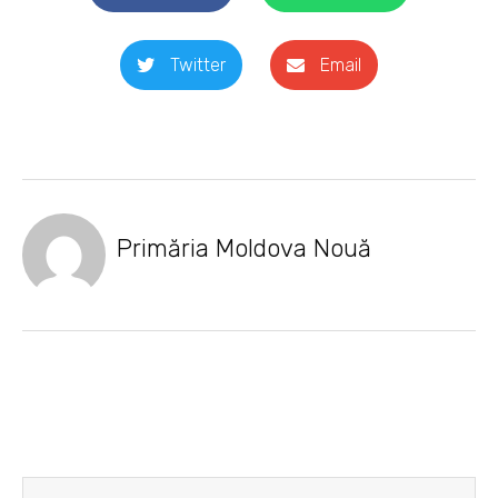
Twitter
Email
Primăria Moldova Nouă
Prev
Next