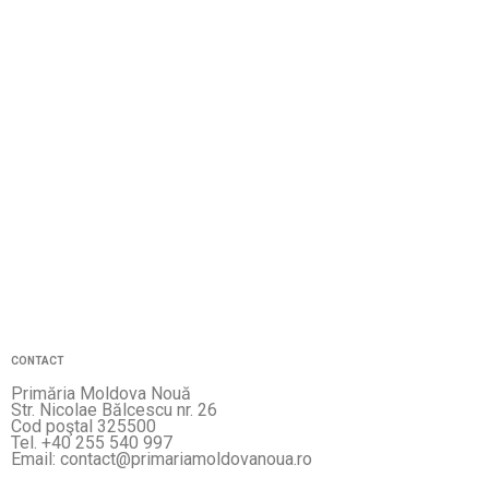
CONTACT
Primăria Moldova Nouă
Str. Nicolae Bălcescu nr. 26
Cod poştal 325500
Tel. +40 255 540 997
Email: contact@primariamoldovanoua.ro