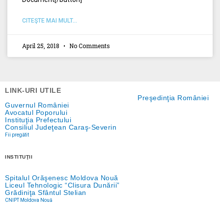
CITEŞTE MAI MULT...
April 25, 2018
No Comments
LINK-URI UTILE
Preşedinţia României
Guvernul României
Avocatul Poporului
Instituţia Prefectului
Consiliul Judeţean Caraş-Severin
Fii pregătit
INSTITUŢII
Spitalul Orăşenesc Moldova Nouă
Liceul Tehnologic “Clisura Dunării”
Grădiniţa Sfântul Stelian
CNIPT Moldova Nouă