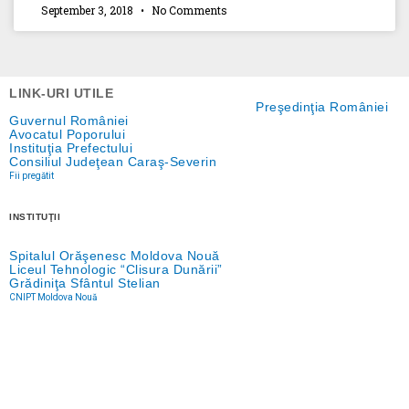
September 3, 2018
No Comments
LINK-URI UTILE
Preşedinţia României
Guvernul României
Avocatul Poporului
Instituţia Prefectului
Consiliul Judeţean Caraş-Severin
Fii pregătit
INSTITUŢII
Spitalul Orăşenesc Moldova Nouă
Liceul Tehnologic “Clisura Dunării”
Grădiniţa Sfântul Stelian
CNIPT Moldova Nouă