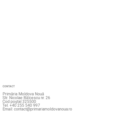
CONTACT
Primăria Moldova Nouă
Str. Nicolae Bălcescu nr. 26
Cod poştal 325500
Tel. +40 255 540 997
Email: contact@primariamoldovanoua.ro