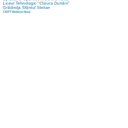
Liceul Tehnologic “Clisura Dunării”
Grădiniţa Sfântul Stelian
CNIPT Moldova Nouă