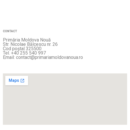
CONTACT
Primăria Moldova Nouă
Str. Nicolae Bălcescu nr. 26
Cod poştal 325500
Tel. +40 255 540 997
Email: contact@primariamoldovanoua.ro