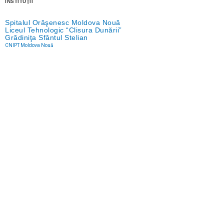
INSTITUŢII
Spitalul Orăşenesc Moldova Nouă
Liceul Tehnologic “Clisura Dunării”
Grădiniţa Sfântul Stelian
CNIPT Moldova Nouă