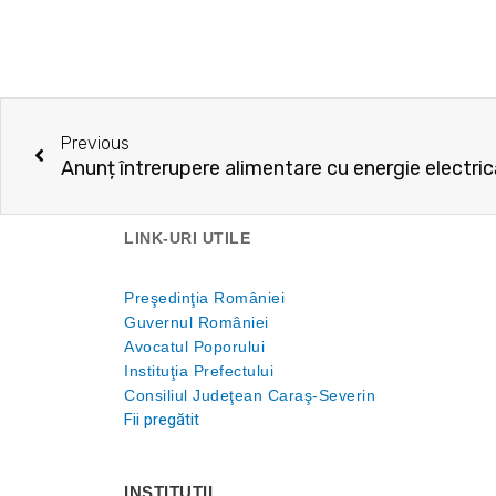
Prev
Previous
Anunț întrerupere alimentare cu energie electri
LINK-URI UTILE
Preşedinţia României
Guvernul României
Avocatul Poporului
Instituţia Prefectului
Consiliul Judeţean Caraş-Severin
Fii pregătit
INSTITUŢII