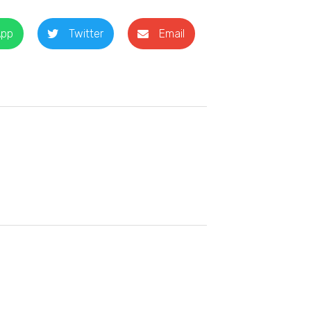
App
Twitter
Email