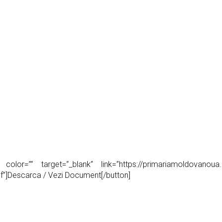
olor=”” target=”_blank” link=”https://primariamoldovanoua.
df”]Descarca / Vezi Document[/button]