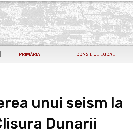
PRIMĂRIA
CONSILIUL LOCAL
erea unui seism la
lisura Dunarii