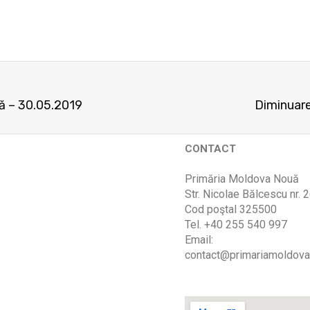
că – 30.05.2019
Diminuare
CONTACT
Primăria Moldova Nouă
Str. Nicolae Bălcescu nr. 
Cod poştal 325500
Tel. +40 255 540 997
Email:
contact@primariamoldova