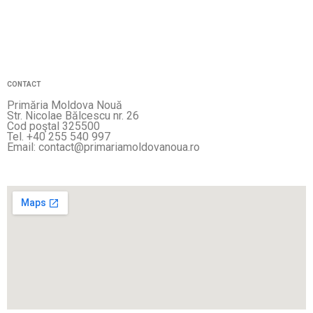
CONTACT
Primăria Moldova Nouă
Str. Nicolae Bălcescu nr. 26
Cod poştal 325500
Tel. +40 255 540 997
Email: contact@primariamoldovanoua.ro