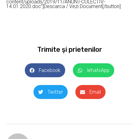
content/uploads/2019/11/ANUNT-COLECTIV-
14.01.2020.doc”]Descarca / Vezi Document[/button]
Trimite şi prietenilor
Facebook
WhatsApp
Twitter
Email