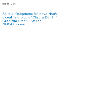
INSTITUŢII
Spitalul Orăşenesc Moldova Nouă
Liceul Tehnologic “Clisura Dunării”
Grădiniţa Sfântul Stelian
CNIPT Moldova Nouă