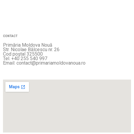
CONTACT
Primăria Moldova Nouă
Str. Nicolae Bălcescu nr. 26
Cod poştal 325500
Tel. +40 255 540 997
Email: contact@primariamoldovanoua.ro