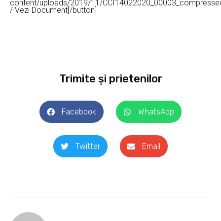
content/uploads/2019/11/CCI14022020_00003_compressed
/ Vezi Document[/button]
Trimite şi prietenilor
Facebook
WhatsApp
Twitter
Email