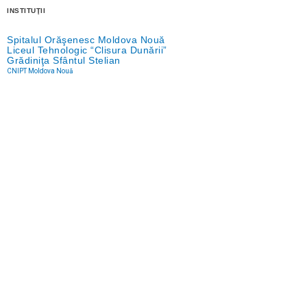
INSTITUŢII
Spitalul Orăşenesc Moldova Nouă
Liceul Tehnologic “Clisura Dunării”
Grădiniţa Sfântul Stelian
CNIPT Moldova Nouă