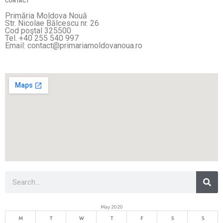
CONTACT
Primăria Moldova Nouă
Str. Nicolae Bălcescu nr. 26
Cod poştal 325500
Tel. +40 255 540 997
Email: contact@primariamoldovanoua.ro
Sea
Search
May 2020
M
T
W
T
F
S
S