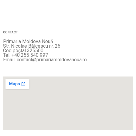
CONTACT
Primăria Moldova Nouă
Str. Nicolae Bălcescu nr. 26
Cod poştal 325500
Tel. +40 255 540 997
Email: contact@primariamoldovanoua.ro