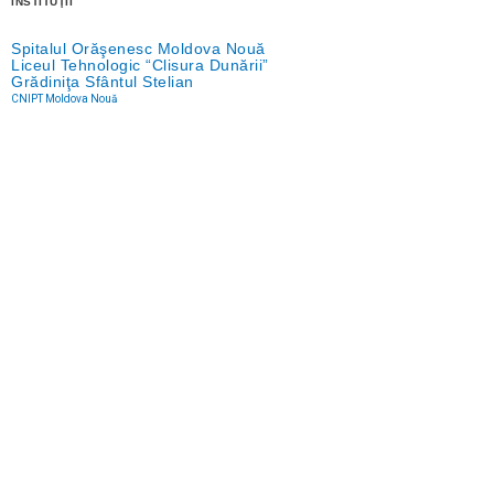
INSTITUŢII
Spitalul Orăşenesc Moldova Nouă
Liceul Tehnologic “Clisura Dunării”
Grădiniţa Sfântul Stelian
CNIPT Moldova Nouă