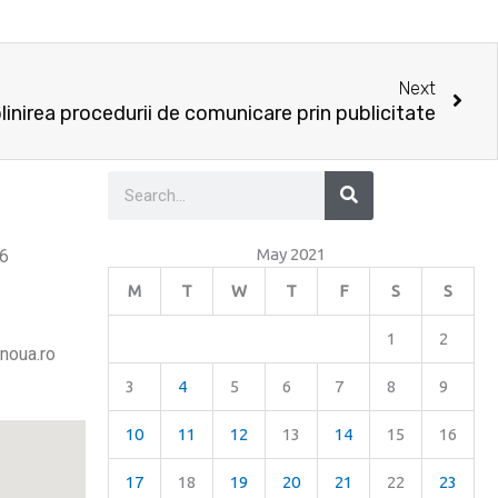
Nex
Next
linirea procedurii de comunicare prin publicitate
Search
Search
May 2021
26
M
T
W
T
F
S
S
1
2
noua.ro
3
4
5
6
7
8
9
10
11
12
13
14
15
16
17
18
19
20
21
22
23