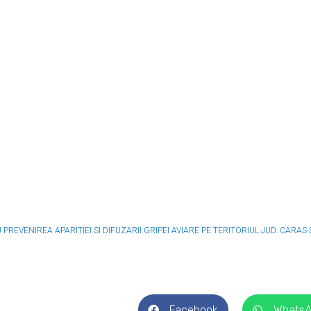
EVENIREA APARITIEI SI DIFUZARII GRIPEI AVIARE PE TERITORIUL JUD. CARAS
Facebook
Whats