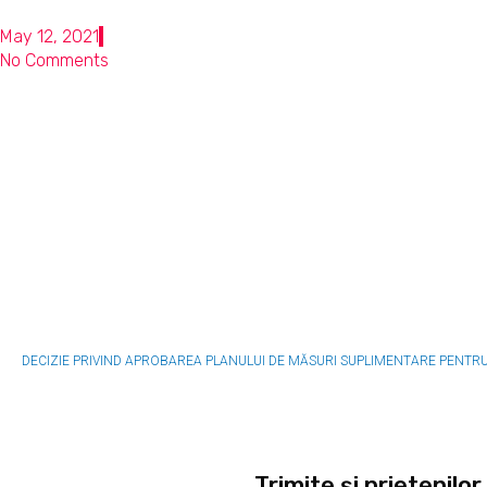
May 12, 2021
No Comments
DECIZIE PRIVIND APROBAREA PLANULUI DE MĂSURI SUPLIMENTARE PENTRU PR
Trimite şi prietenilor