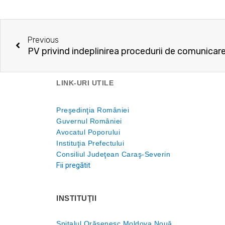
Prev
Previous
PV privind indeplinirea procedurii de comunicare
LINK-URI UTILE
Preşedinţia României
Guvernul României
Avocatul Poporului
Instituţia Prefectului
Consiliul Judeţean Caraş-Severin
Fii pregătit
INSTITUŢII
Spitalul Orăşenesc Moldova Nouă