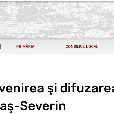
PRIMĂRIA
CONSILIUL LOCAL
venirea şi difuzare
araş-Severin