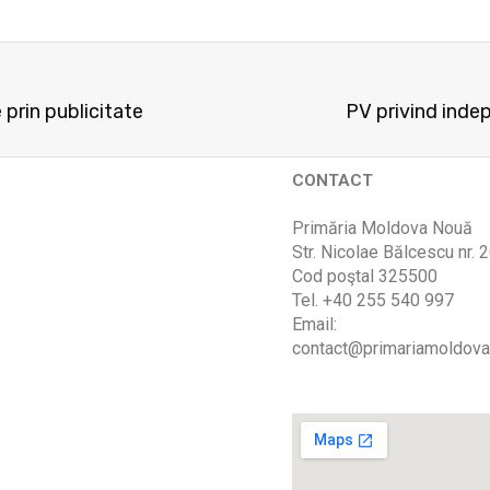
 prin publicitate
PV privind indep
CONTACT
Primăria Moldova Nouă
Str. Nicolae Bălcescu nr. 
Cod poştal 325500
Tel. +40 255 540 997
Email:
contact@primariamoldova