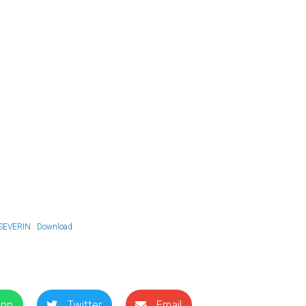
-SEVERIN
Download
App
Twitter
Email