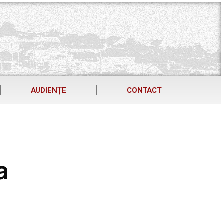
AUDIENȚE
CONTACT
a