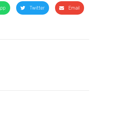
App
Twitter
Email