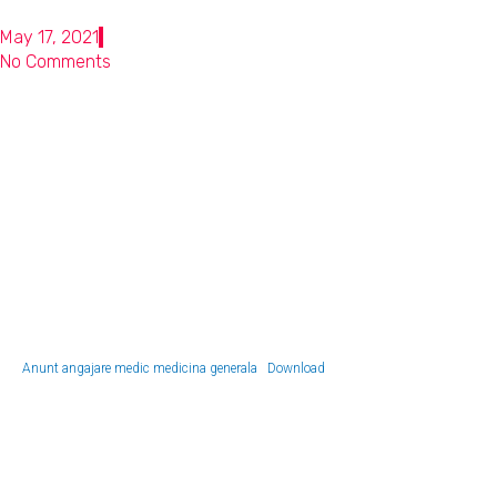
May 17, 2021
No Comments
Anunt angajare medic medicina generala
Download