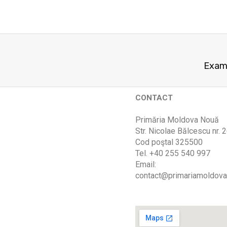
Exame
CONTACT
Primăria Moldova Nouă
Str. Nicolae Bălcescu nr. 
Cod poştal 325500
Tel. +40 255 540 997
Email:
contact@primariamoldova