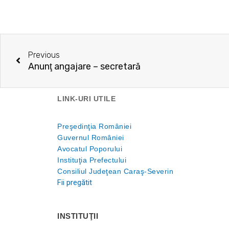
Prev
Previous
Anunţ angajare – secretară
LINK-URI UTILE
Preşedinţia României
Guvernul României
Avocatul Poporului
Instituţia Prefectului
Consiliul Judeţean Caraş-Severin
Fii pregătit
INSTITUŢII