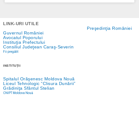
LINK-URI UTILE
Preşedinţia României
Guvernul României
Avocatul Poporului
Instituţia Prefectului
Consiliul Judeţean Caraş-Severin
Fii pregătit
INSTITUŢII
Spitalul Orăşenesc Moldova Nouă
Liceul Tehnologic “Clisura Dunării”
Grădiniţa Sfântul Stelian
CNIPT Moldova Nouă