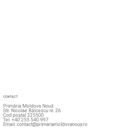
CONTACT
Primăria Moldova Nouă
Str. Nicolae Bălcescu nr. 26
Cod poştal 325500
Tel. +40 255 540 997
Email: contact@primariamoldovanoua.ro