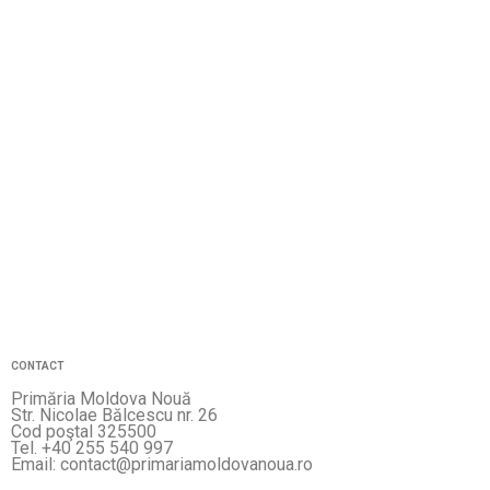
CONTACT
Primăria Moldova Nouă
Str. Nicolae Bălcescu nr. 26
Cod poştal 325500
Tel. +40 255 540 997
Email: contact@primariamoldovanoua.ro