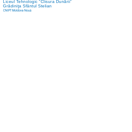
Liceul Tehnologic “Clisura Dunării”
Grădiniţa Sfântul Stelian
CNIPT Moldova Nouă