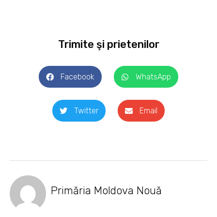
Trimite şi prietenilor
Facebook
WhatsApp
Twitter
Email
Primăria Moldova Nouă