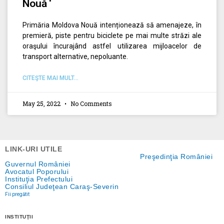
Nouă
Primăria Moldova Nouă intenționează să amenajeze, în
premieră, piste pentru biciclete pe mai multe străzi ale
oraşului încurajând astfel utilizarea mijloacelor de
transport alternative, nepoluante.
CITEŞTE MAI MULT...
May 25, 2022
No Comments
LINK-URI UTILE
Preşedinţia României
Guvernul României
Avocatul Poporului
Instituţia Prefectului
Consiliul Judeţean Caraş-Severin
Fii pregătit
INSTITUŢII