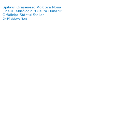
Spitalul Orăşenesc Moldova Nouă
Liceul Tehnologic “Clisura Dunării”
Grădiniţa Sfântul Stelian
CNIPT Moldova Nouă