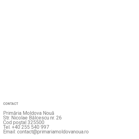
CONTACT
Primăria Moldova Nouă
Str. Nicolae Bălcescu nr. 26
Cod poştal 325500
Tel. +40 255 540 997
Email: contact@primariamoldovanoua.ro