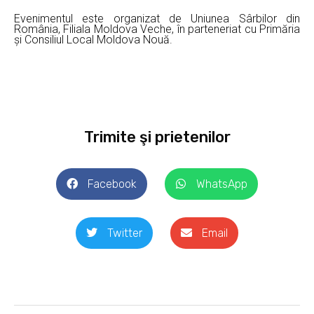
Evenimentul este organizat de Uniunea Sârbilor din
România, Filiala Moldova Veche, în parteneriat cu Primăria
și Consiliul Local Moldova Nouă.
Trimite şi prietenilor
Facebook
WhatsApp
Twitter
Email