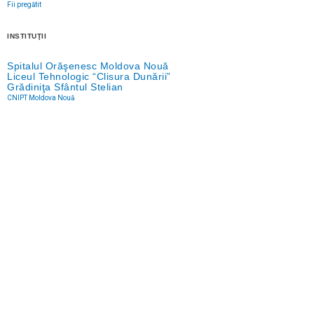
Fii pregătit
INSTITUŢII
Spitalul Orăşenesc Moldova Nouă
Liceul Tehnologic “Clisura Dunării”
Grădiniţa Sfântul Stelian
CNIPT Moldova Nouă