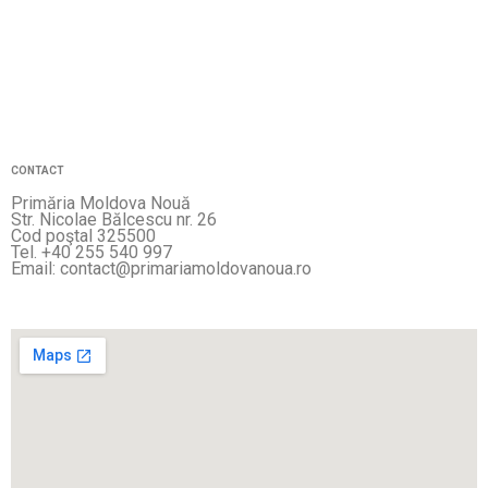
CONTACT
Primăria Moldova Nouă
Str. Nicolae Bălcescu nr. 26
Cod poştal 325500
Tel. +40 255 540 997
Email: contact@primariamoldovanoua.ro