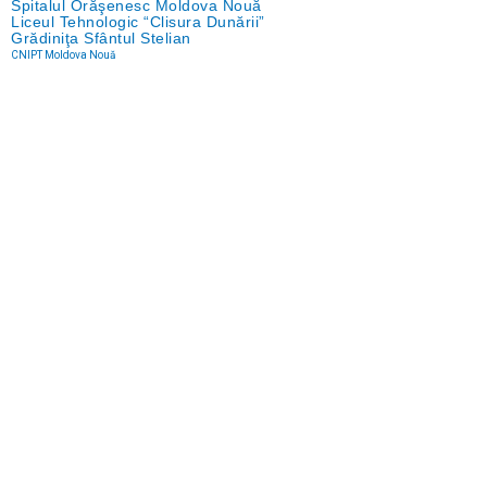
Spitalul Orăşenesc Moldova Nouă
Liceul Tehnologic “Clisura Dunării”
Grădiniţa Sfântul Stelian
CNIPT Moldova Nouă