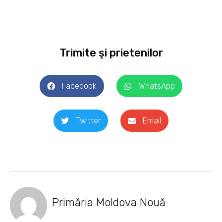
Trimite şi prietenilor
Facebook
WhatsApp
Twitter
Email
Primăria Moldova Nouă