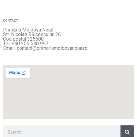
CONTACT
Primăria Moldova Nouă
Str. Nicolae Bălcescu nr. 26
Cod poştal 325500
Tel. +40 255 540 997
Email: contact@primariamoldovanoua.ro
Sea
Search