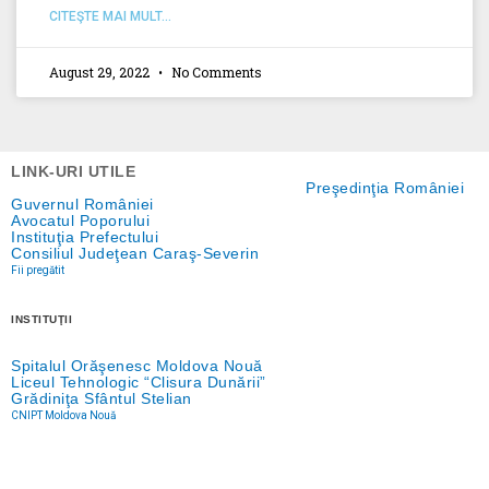
CITEŞTE MAI MULT...
August 29, 2022
No Comments
LINK-URI UTILE
Preşedinţia României
Guvernul României
Avocatul Poporului
Instituţia Prefectului
Consiliul Judeţean Caraş-Severin
Fii pregătit
INSTITUŢII
Spitalul Orăşenesc Moldova Nouă
Liceul Tehnologic “Clisura Dunării”
Grădiniţa Sfântul Stelian
CNIPT Moldova Nouă