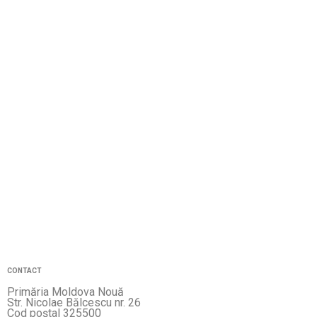
CONTACT
Primăria Moldova Nouă
Str. Nicolae Bălcescu nr. 26
Cod poştal 325500