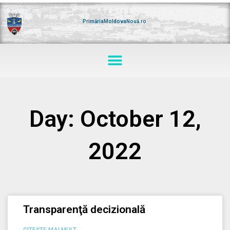
Skip
to
content
PrimăriaMoldovaNouă.ro
Menu
Day: October 12,
2022
Transparenţă decizională