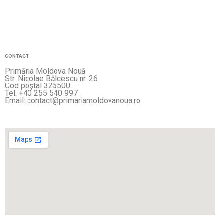
CONTACT
Primăria Moldova Nouă
Str. Nicolae Bălcescu nr. 26
Cod poştal 325500
Tel. +40 255 540 997
Email: contact@primariamoldovanoua.ro