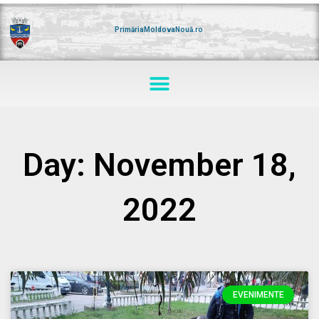
Skip
to
content
PrimăriaMoldovaNouă.ro
Menu
Day: November 18,
2022
EVENIMENTE