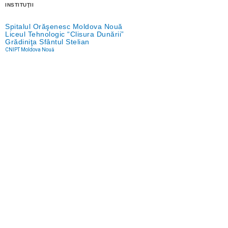
INSTITUŢII
Spitalul Orăşenesc Moldova Nouă
Liceul Tehnologic “Clisura Dunării”
Grădiniţa Sfântul Stelian
CNIPT Moldova Nouă